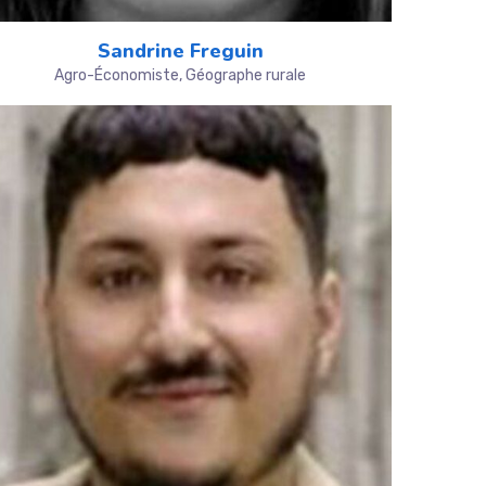
Sandrine Freguin
Agro-Économiste, Géographe rurale