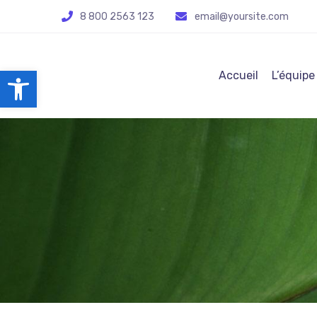
8 800 2563 123
email@yoursite.com
Ouvrir la barre d’outils
Accueil
L’équipe