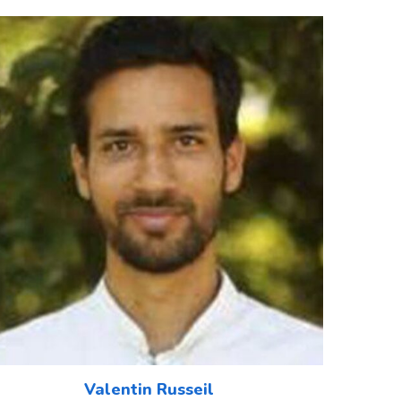
Valentin Russeil