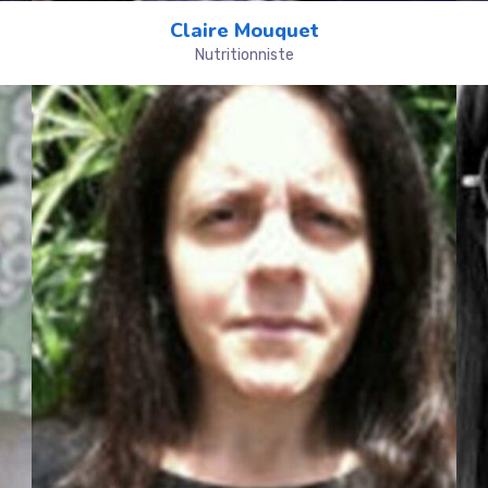
Claire Mouquet
Nutritionniste