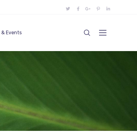
 & Events