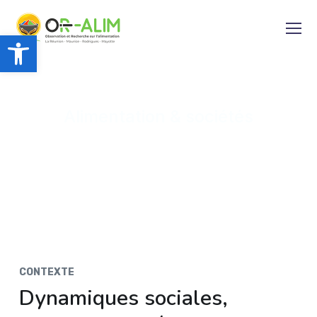
Ouvrir la barre d’outils
Alimentation & sociétés
CONTEXTE
Dynamiques sociales,