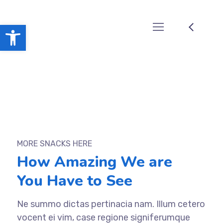
Ouvrir la barre d’outils
MORE SNACKS HERE
How Amazing We are
You Have to See
Ne summo dictas pertinacia nam. Illum cetero
vocent ei vim, case regione signiferumque