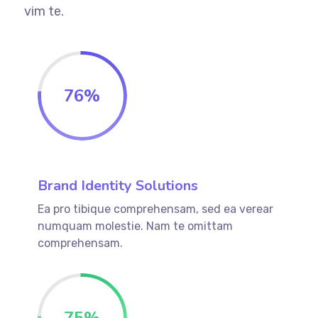
vim te.
76
%
Brand Identity Solutions
Ea pro tibique comprehensam, sed ea verear
numquam molestie. Nam te omittam
comprehensam.
75
%