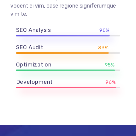
vocent ei vim, case regione signiferumque
vim te.
SEO Analysis
90%
SEO Audit
89%
Optimization
95%
Development
96%