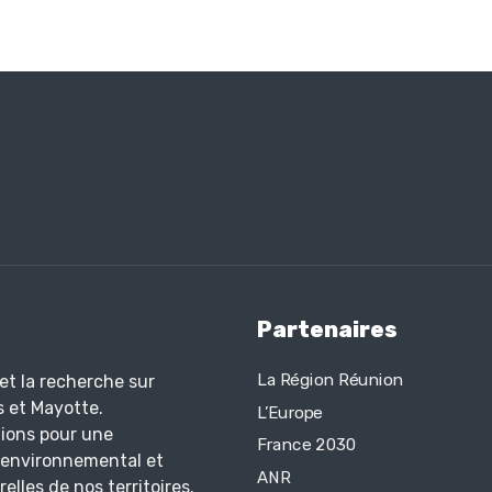
Partenaires
La Région Réunion
et la recherche sur
s et Mayotte.
L’Europe
tions pour une
France 2030
, environnemental et
ANR
elles de nos territoires.