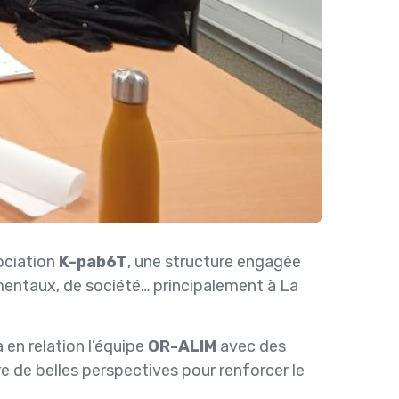
sociation
K-pab6T
, une structure engagée
entaux, de société… principalement à La
a en relation l’équipe
OR-ALIM
avec des
re de belles perspectives pour renforcer le