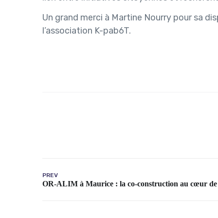
Un grand merci à Martine Nourry pour sa dis
l’association K-pab6T.
PREV