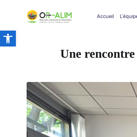
Accueil
L’équip
Ouvrir la barre d’outils
Une rencontre 