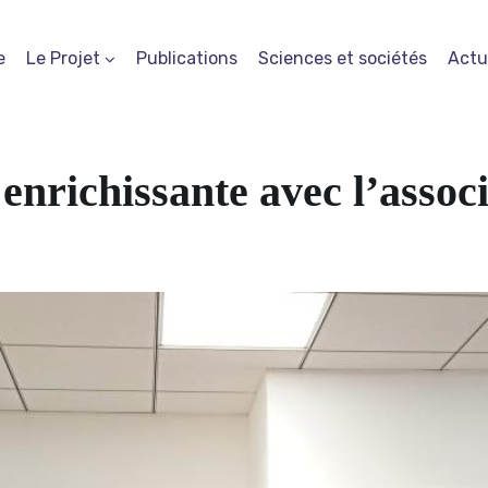
e
Le Projet
Publications
Sciences et sociétés
Actu
enrichissante avec l’asso