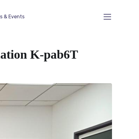
s & Events
ciation K-pab6T