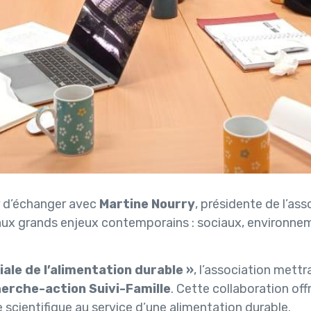
ir d’échanger avec
Martine Nourry
, présidente de l’as
aux grands enjeux contemporains : sociaux, environnem
iale de l’alimentation durable »
, l’association mettr
erche-action Suivi-Famille
. Cette collaboration off
e scientifique au service d’une alimentation durable.