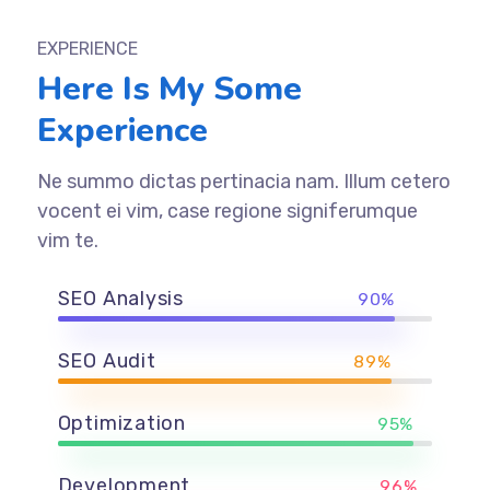
EXPERIENCE
Here Is My Some
Experience
Ne summo dictas pertinacia nam. Illum cetero
vocent ei vim, case regione signiferumque
vim te.
SEO Analysis
90%
SEO Audit
89%
Optimization
95%
Development
96%