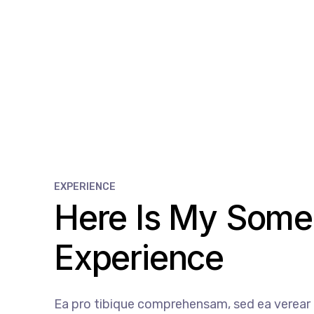
EXPERIENCE
Here Is My Some
Experience
Ea pro tibique comprehensam, sed ea vere