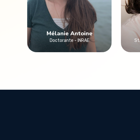
Mélanie Antoine
Doctorante - INRAE
St