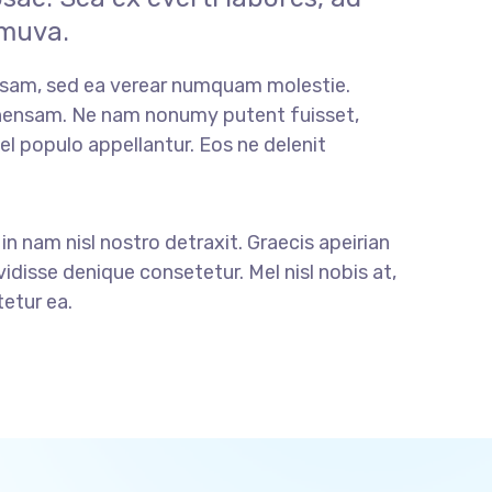
 muva.
sam, sed ea verear numquam molestie.
ensam. Ne nam nonumy putent fuisset,
el populo appellantur. Eos ne delenit
 in nam nisl nostro detraxit. Graecis apeirian
idisse denique consetetur. Mel nisl nobis at,
etur ea.