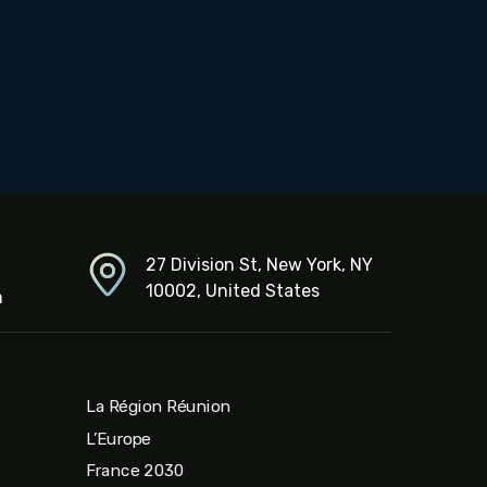
27 Division St, New York, NY
10002, United States
m
La Région Réunion
L’Europe
France 2030