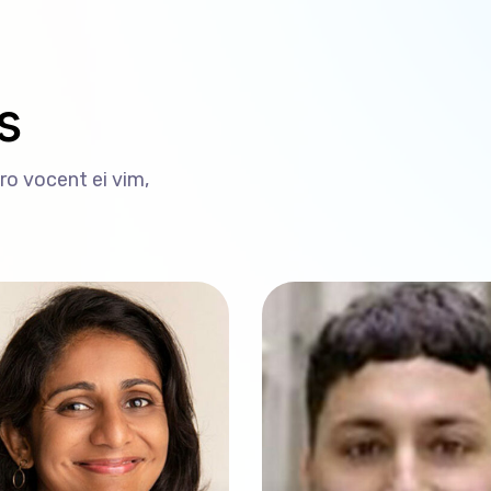
s
ro vocent ei vim,