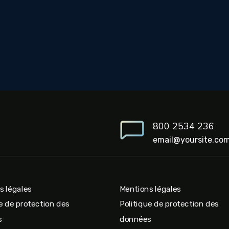
800 2534 236
email@yoursite.co
s légales
Mentions légales
e de protection des
Politique de protection des
s
données