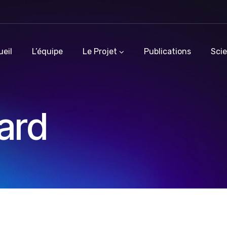
eil
L’équipe
Le Projet
Publications
Scie
lard