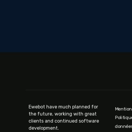
Ewebot have much planned for
Mention
the future, working with great
Politiqu
clients and continued software
donnée
development.