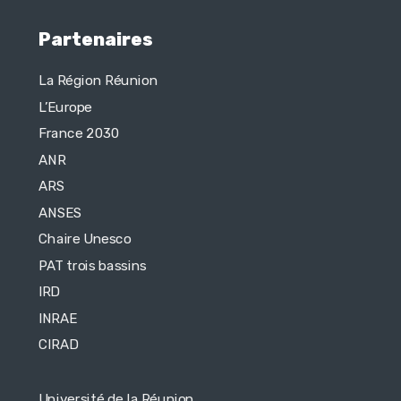
Partenaires
La Région Réunion
L’Europe
France 2030
ANR
ARS
ANSES
Chaire Unesco
PAT trois bassins
IRD
INRAE
CIRAD
Université de la Réunion