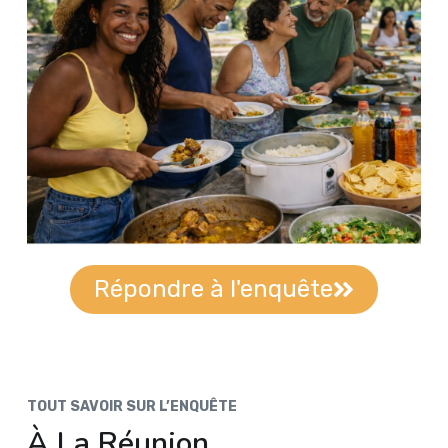
Répondre à l'enquête
TOUT SAVOIR SUR L’ENQUÊTE
À La Réunion