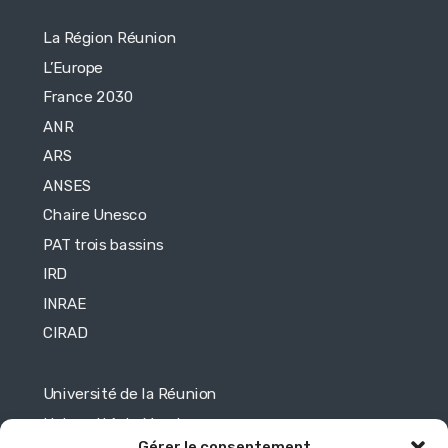
La Région Réunion
L’Europe
France 2030
ANR
ARS
ANSES
Chaire Unesco
PAT trois bassins
IRD
INRAE
CIRAD
Université de la Réunion
Université de Maurice
Gérer le consentement