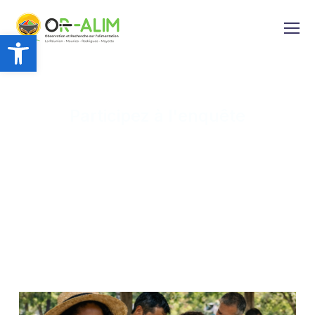
Ouvrir la barre d’outils
Participez à l'enquête