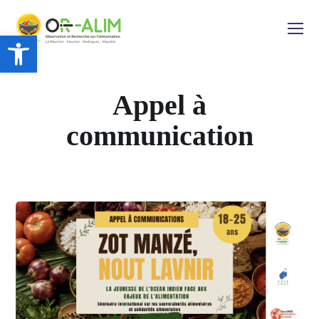
Ouvrir la barre d’outils
Appel à
communication