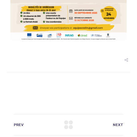
PREV
NEXT