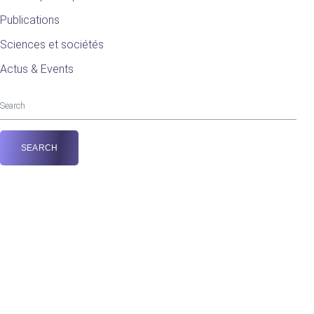
Publications
Sciences et sociétés
Actus & Events
Observation et
Recherche sur
l’Alimentation
La Réunion – Maurice – Rodrigues – Mayotte
Répondre aux défis alimentaires